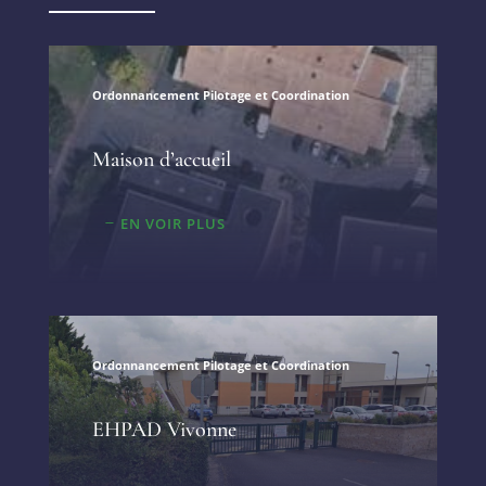
Ordonnancement Pilotage et Coordination
Maison d’accueil
EN VOIR PLUS
Ordonnancement Pilotage et Coordination
EHPAD Vivonne