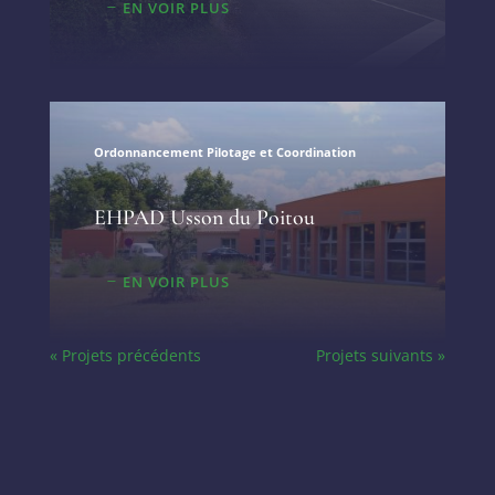
EN VOIR PLUS
Ordonnancement Pilotage et Coordination
EHPAD Usson du Poitou
EN VOIR PLUS
« Projets précédents
Projets suivants »