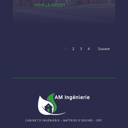
VOIR LE PROJET
1
2
3
4
CABINET D’INGÉNIERIE – MAÎTRISE D’OEUVRE – OPC