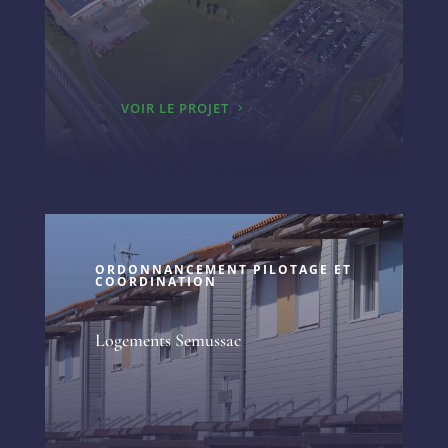
VOIR LE PROJET
ORDONNANCEMENT PILOTAGE ET
COORDINATION
Logements Semussac