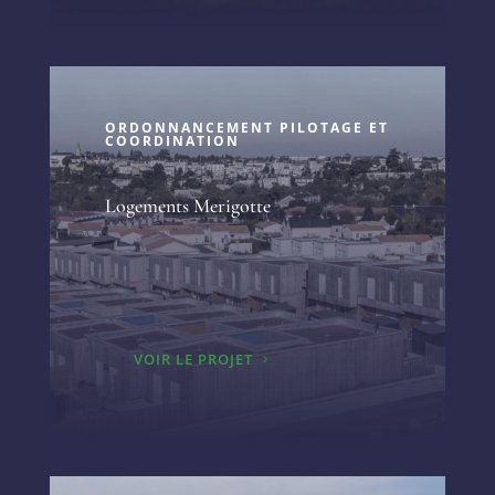
ORDONNANCEMENT PILOTAGE ET
COORDINATION
Logements Merigotte
VOIR LE PROJET