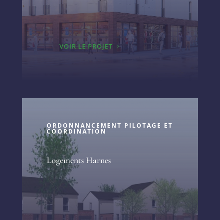
VOIR LE PROJET
ORDONNANCEMENT PILOTAGE ET
COORDINATION
Logements Harnes