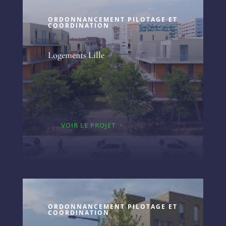
ORDONNANCEMENT PILOTAGE ET
COORDINATION
Logements Lille
VOIR LE PROJET
ORDONNANCEMENT PILOTAGE ET
COORDINATION