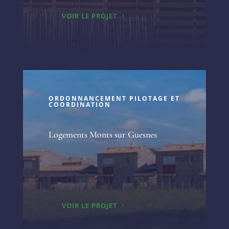
VOIR LE PROJET
ORDONNANCEMENT PILOTAGE ET
COORDINATION
Logements Monts sur Guesnes
VOIR LE PROJET