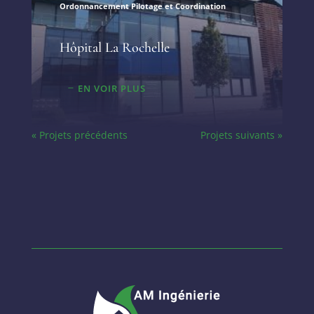
Ordonnancement Pilotage et Coordination
Hôpital La Rochelle
EN VOIR PLUS
« Projets précédents
Projets suivants »