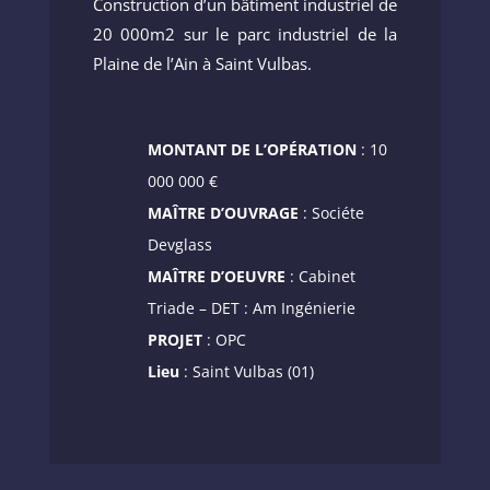
Construction d’un bâtiment industriel de
20 000m2 sur le parc industriel de la
Plaine de l’Ain à Saint Vulbas.
MONTANT DE L’OPÉRATION
: 10
000 000 €
MAÎTRE D’OUVRAGE
: Sociéte
Devglass
MAÎTRE D’OEUVRE
: Cabinet
Triade – DET : Am Ingénierie
PROJET
: OPC
Lieu
: Saint Vulbas (01)