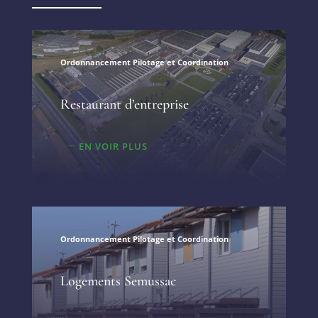
Ordonnancement Pilotage et Coordination
Restaurant d’entreprise
EN VOIR PLUS
Ordonnancement Pilotage et Coordination
Logements Semussac