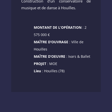
Construction d’un conservatoire de
musique et de danse à Houilles.
MONTANT DE L’OPÉRATION
: 2
575 000 €
MAÎTRE D’OUVRAGE
: Ville de
Houilles
MAÎTRE D’OEUVRE
: Ivars & Ballet
PROJET
: MOE
Lieu
: Houilles (78)