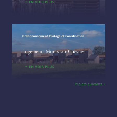
EN VOIR PLUS
Ordonnancement Pilotage et Coordination
Logements Monts sur Guesnes
EN VOIR PLUS
Projets suivants »