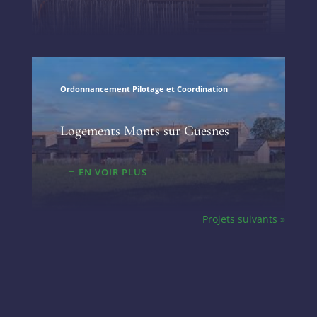
Ordonnancement Pilotage et Coordination
Logements Monts sur Guesnes
EN VOIR PLUS
Projets suivants »