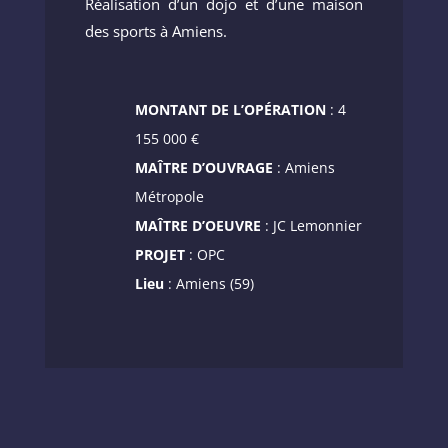
Réalisation d’un dojo et d’une maison
des sports à Amiens.
MONTANT DE L’OPÉRATION
: 4
155 000 €
MAÎTRE D’OUVRAGE
: Amiens
Métropole
MAÎTRE D’OEUVRE
: JC Lemonnier
PROJET
: OPC
Lieu
: Amiens (59)