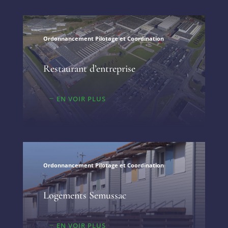
Ordonnancement Pilotage et Coordination
Restaurant d’entreprise
EN VOIR PLUS
Ordonnancement Pilotage et Coordination
Logements Semussac
EN VOIR PLUS