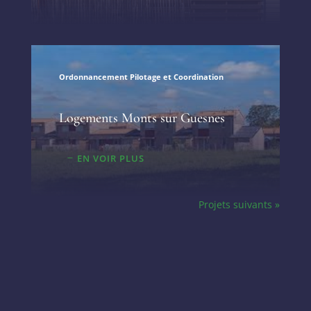
Ordonnancement Pilotage et Coordination
Logements Monts sur Guesnes
EN VOIR PLUS
Projets suivants »