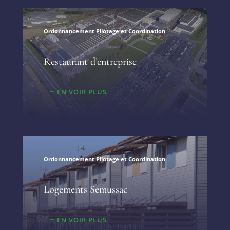
Ordonnancement Pilotage et Coordination
Restaurant d’entreprise
EN VOIR PLUS
Ordonnancement Pilotage et Coordination
Logements Semussac
EN VOIR PLUS