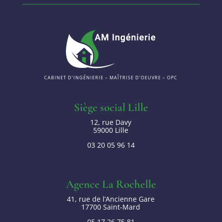
CABINET D’INGÉNIERIE – MAÎTRISE D’OEUVRE – OPC
Siège social Lille
12, rue Davy
59000 Lille
03 20 05 96 14
Agence La Rochelle
41, rue de l’Ancienne Gare
17700 Saint-Mard
05 17 26 75 81