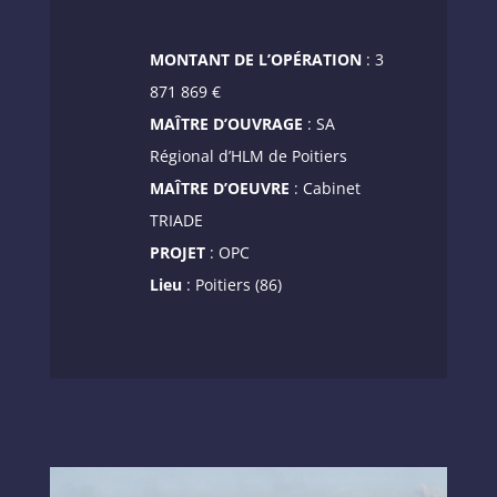
MONTANT DE L’OPÉRATION
: 3
871 869 €
MAÎTRE D’OUVRAGE
: SA
Régional d’HLM de Poitiers
MAÎTRE D’OEUVRE
: Cabinet
TRIADE
PROJET
: OPC
Lieu
: Poitiers (86)