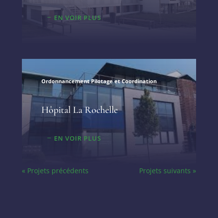
EN VOIR PLUS
Ordonnancement Pilotage et Coordination
Hôpital La Rochelle
EN VOIR PLUS
« Projets précédents
Projets suivants »