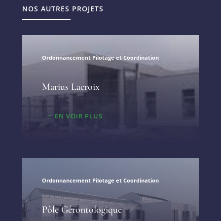
NOS AUTRES PROJETS
Ordonnancement Pilotage et Coordination
Marius Lacroix
EN VOIR PLUS
Ordonnancement Pilotage et Coordination
Pôle Gérontologique