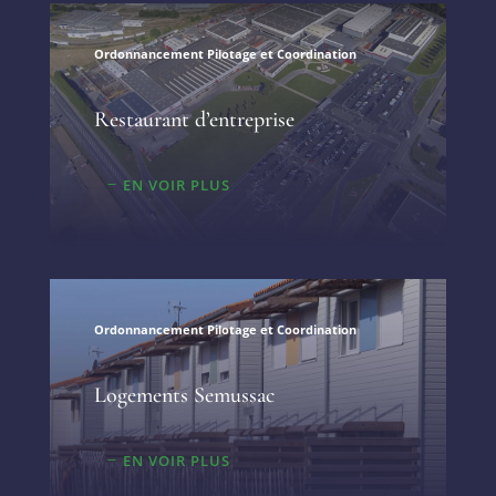
Ordonnancement Pilotage et Coordination
Restaurant d’entreprise
EN VOIR PLUS
Ordonnancement Pilotage et Coordination
Logements Semussac
EN VOIR PLUS