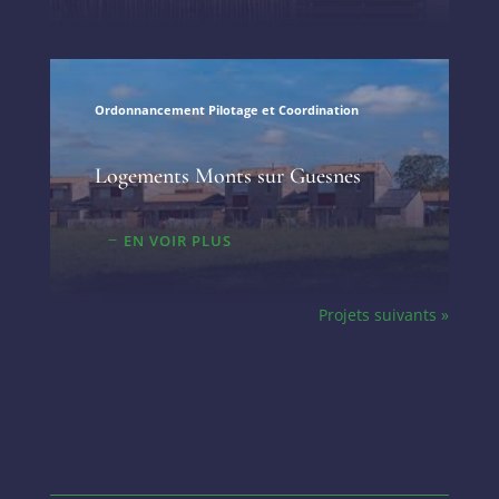
Ordonnancement Pilotage et Coordination
Logements Monts sur Guesnes
EN VOIR PLUS
Projets suivants »