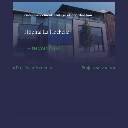
Ordonnancement Pilotage et Coordination
Hôpital La Rochelle
EN VOIR PLUS
« Projets précédents
Projets suivants »