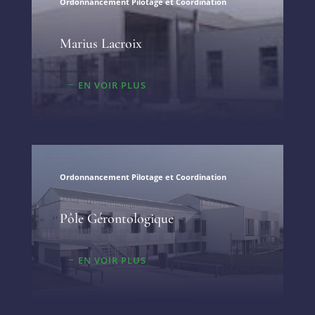
Ordonnancement Pilotage et Coordination
Marius Lacroix
EN VOIR PLUS
Ordonnancement Pilotage et Coordination
Pôle Gérontologique
EN VOIR PLUS