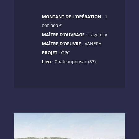
MONTANT DE L’OPÉRATION
: 1
000 000 €
MAÎTRE D’OUVRAGE
: L’âge d’or
MAÎTRE D’OEUVRE
: VANEPH
PROJET
: OPC
Lieu
: Châteauponsac (87)